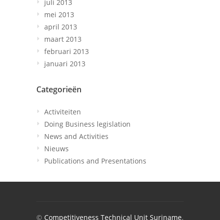
juli 2013
mei 2013
april 2013
maart 2013
februari 2013
januari 2013
Categorieën
Activiteiten
Doing Business legislation
News and Activities
Nieuws
Publications and Presentations
©
Competitiveness Technical Unit Suriname
.