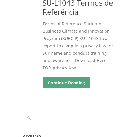
SU-L1043 Termos de
Referência
Terms of Reference Suriname
Business Climate and Innovation
Program
(SUBCIP)
SU-L1043 Law
expert to compile a privacy law for
Suriname and conduct training
and awareness Download Here
TOR-privacy-law
Continue Reading
Arquivo