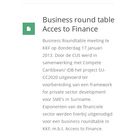
Business round table
Acces to Finance
Business Roundtable meeting te
KKF op donderdag
17
januari
2013.
Door de CUS werd in
samenwerking met Compete
Caribbean/ IDB het project SU-
CC2020 uitgevoerd ter
voorbereiding van een framework
for private sector development
voor SME’s in Suriname
.
Exponenten van de financiele
sector werden hierbij uitgenodigd
voor een business roundtable in
KKF
,
m.b.t
.
Access to Finance
.