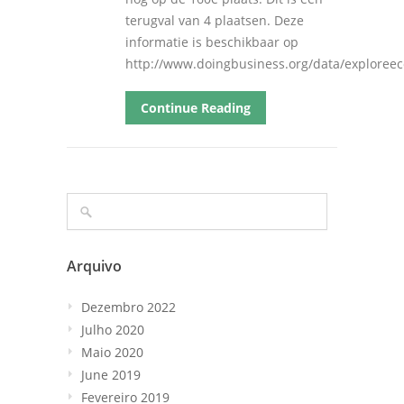
terugval van
4
plaatsen
.
Deze
informatie is beschikbaar op
http
://
www.doingbusiness.org/data/exploree
Continue Reading
Arquivo
Dezembro 2022
Julho 2020
Maio 2020
June 2019
Fevereiro 2019