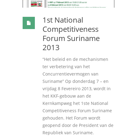
1
st National
Competitiveness
Forum Suriname
2013
“Het beleid en de mechanismen
ter verbetering van het
Concurrentievermogen van
Suriname” Op donderdag
7 –
en
vrijdag
8 Fevereiro 2013,
wordt in
het KKF-gebouw aan de
Kernkampweg het 1ste National
Competitiveness Forum Suriname
gehouden
.
Het Forum wordt
geopend door de President van de
Republiek van Suriname
.