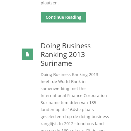
plaatsen
.
Continue Reading
Doing Business
Ranking 2013
Suriname
Doing Business Ranking
2013
heeft de World Bank in
samenwerking met the
International Finance Corporation
Suriname temidden van
185
landen op de 164ste plaats
geselecteerd op de doing business
ranglijst
.
In
2012
stond ons land
nog op de 160e plaats
.
Dit is een