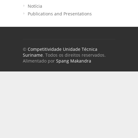
Notícia
Publications and Presentations
©
Competitividade Unidade Técnica
Suriname
. Todos os direitos reservados.
Alimentado por
Spang Makandra