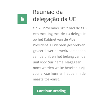
Reunião da
delegação da UE
Op
28
november
2012
had de CUS
een meeting met de EU delegatie
op het Kabinet van de Vice
President
.
Er werden gesprekken
gevoerd over de werkzaamheden
van de unit en het belang van de
unit voor Suriname
.
Nagegaan
moet worden welke betekenis zij
voor elkaar kunnen hebben in de
naaste toekomst
.
Continue Reading