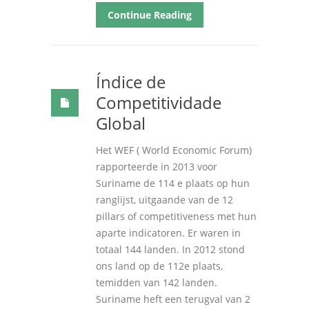
Continue Reading
Índice de
Competitividade
Global
Het WEF
(
World Economic Forum
)
rapporteerde in
2013
voor
Suriname de
114
e plaats op hun
ranglijst
,
uitgaande van de
12
pillars of competitiveness met hun
aparte indicatoren
.
Er waren in
totaal
144
landen
.
In
2012
stond
ons land op de 112e plaats
,
temidden van
142
landen
.
Suriname heft een terugval van
2