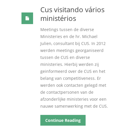
Cus visitando vários
ministérios
Meetings tussen de diverse
Ministeries en de hr
.
Michael
Julien
,
consultant bij CUS
.
In
2012
werden meetings georganiseerd
tussen de CUS en diverse
ministeries
.
Hierbij werden zij
geinformeerd over de CUS en het
belang van competitiveness
.
Er
werden ook contacten gelegd met
de contactpersonen van de
afzonderlijke ministeries voor een
nauwe samenwerking met de CUS
.
Continue Reading