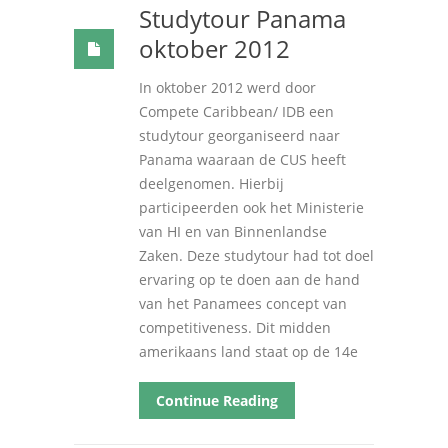
Studytour Panama
oktober
2012
In oktober
2012
werd door
Compete Caribbean/ IDB een
studytour georganiseerd naar
Panama waaraan de CUS heeft
deelgenomen
.
Hierbij
participeerden ook het Ministerie
van HI en van Binnenlandse
Zaken
.
Deze studytour had tot doel
ervaring op te doen aan de hand
van het Panamees concept van
competitiveness
.
Dit midden
amerikaans land staat op de 14e
Continue Reading