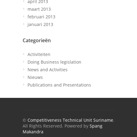
april 2013
maart 2013
februari 2013
januari 2013
Categorieën
Activiteiten
Doing Business legislation
News and Activities
Nieuws
Publications and Presentations
©
Competitiveness Technical Unit Suriname
.
All Rights Reserved. Powered by
Spang
Makandra