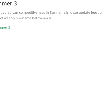
mmer 3
 gebied van competitiveness in Suriname.In deze update leest u
ct waarin Suriname betrokken is.
mmer 3