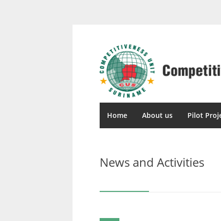
Home
About us
Pilot Proj
News and Activities