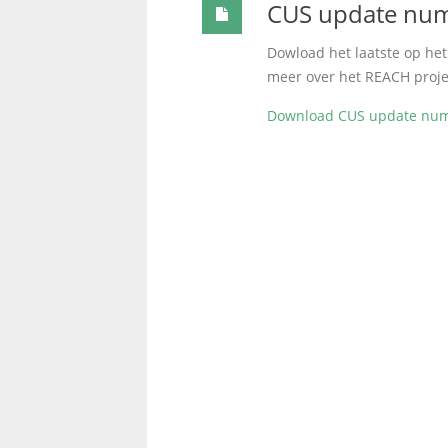
CUS update nu
Dowload het laatste op het
meer over het REACH proje
Download CUS update nu