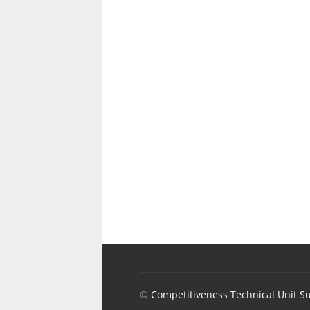
©
Competitiveness Technical Unit S