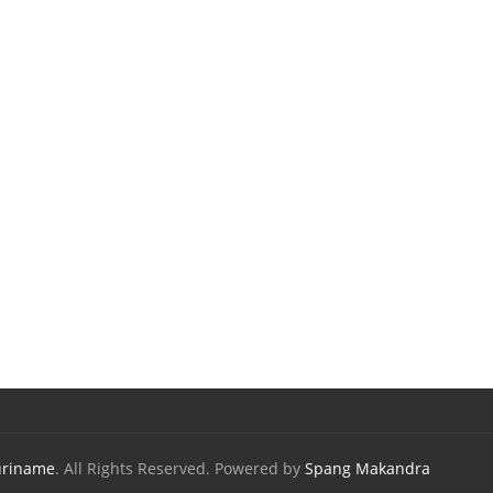
uriname
. All Rights Reserved. Powered by
Spang Makandra