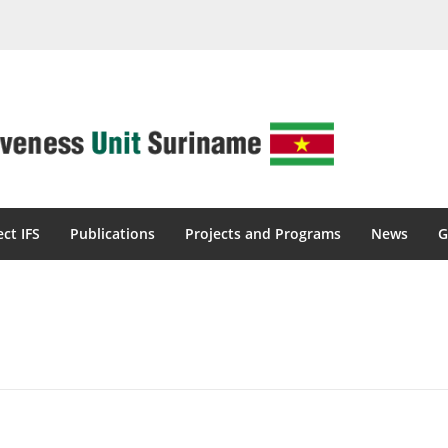
ect IFS
Publications
Projects and Programs
News
G