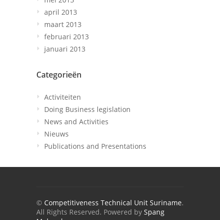
april 2013
maart 2013
februari 2013
januari 2013
Categorieën
Activiteiten
Doing Business legislation
News and Activities
Nieuws
Publications and Presentations
©
Competitiveness Technical Unit Suriname
.
All Rights Reserved. Powered by
Spang