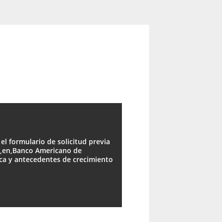
 el formulario de solicitud previa
e,,en,Banco Americano de
ica y antecedentes de crecimiento