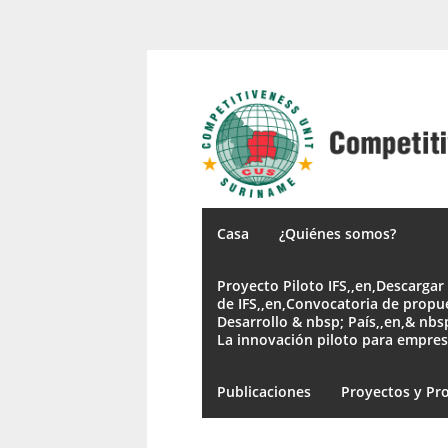
Casa
¿Quiénes somos?
Proyecto Piloto IFS,,en,Descargar 
de IFS,,en,Convocatoria de propu
Desarrollo & nbsp; País,,en,& nbs
La innovación piloto para empres
Publicaciones
Proyectos y Pr