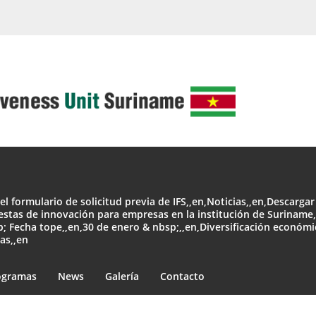
el formulario de solicitud previa de IFS,,en,Noticias,,en,Descargar
estas de innovación para empresas en la institución de Surinam
p; Fecha tope,,en,30 de enero & nbsp;,,en,Diversificación económ
as,,en
ogramas
News
Galería
Contacto