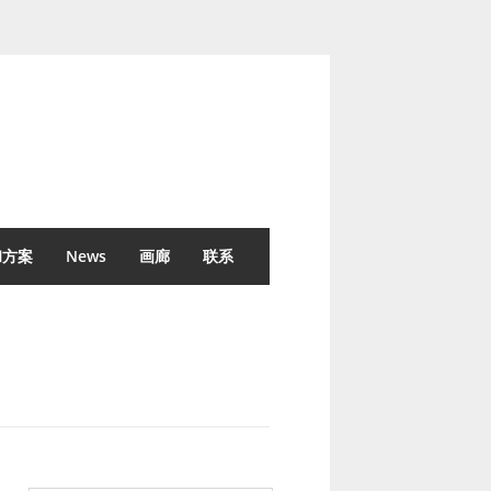
和方案
News
画廊
联系