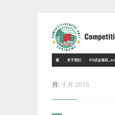
家
关于我们
IFS试点项目,,en
月:
十月 2015