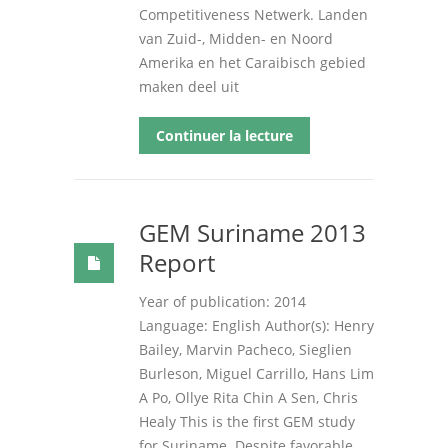
Competitiveness Netwerk. Landen
van Zuid-, Midden- en Noord
Amerika en het Caraibisch gebied
maken deel uit
Continuer la lecture
GEM Suriname 2013
Report
Year of publication: 2014
Language: English Author(s): Henry
Bailey, Marvin Pacheco, Sieglien
Burleson, Miguel Carrillo, Hans Lim
A Po, Ollye Rita Chin A Sen, Chris
Healy This is the first GEM study
for Suriname. Despite favorable