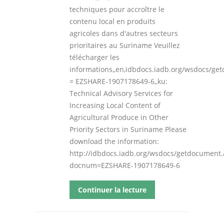
techniques pour accroître le
contenu local en produits
agricoles dans d'autres secteurs
prioritaires au Suriname Veuillez
télécharger les
informations,,en,idbdocs.iadb.org/wsdocs/g
= EZSHARE-1907178649-6,,ku:
Technical Advisory Services for
Increasing Local Content of
Agricultural Produce in Other
Priority Sectors in Suriname Please
download the information:
http://idbdocs.iadb.org/wsdocs/getdocument.
docnum=EZSHARE-1907178649-6
Continuer la lecture