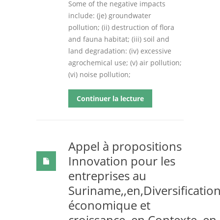
Some of the negative impacts
include: (je) groundwater
pollution; (ii) destruction of flora
and fauna habitat; (iii) soil and
land degradation: (iv) excessive
agrochemical use; (v) air pollution;
(vi) noise pollution;
Continuer la lecture
Appel à propositions
Innovation pour les
entreprises au
Suriname,,en,Diversificatio
économique et
croissance,,en,Contexte,,en