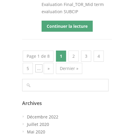
Evaluation Final_TOR_Mid term
evaluation SUBCIP
Continuer la lecture
Page 1 de 8
1
2
3
4
5
...
»
Dernier »
Archives
Décembre 2022
Juillet 2020
Mai 2020