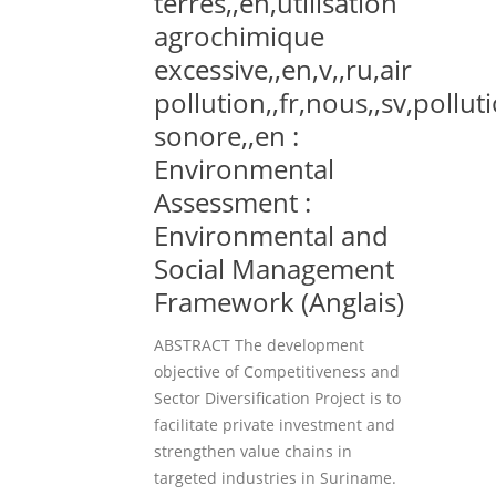
terres,,en,utilisation
agrochimique
excessive,,en,v,,ru,air
pollution,,fr,nous,,sv,pollut
sonore,,en :
Environmental
Assessment :
Environmental and
Social Management
Framework (Anglais)
ABSTRACT The development
objective of Competitiveness and
Sector Diversification Project is to
facilitate private investment and
strengthen value chains in
targeted industries in Suriname.