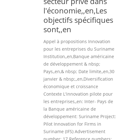
secteur privé dans
l'économie,,en,Les
objectifs spécifiques
sont,,en
Appel à propositions Innovation
pour les entreprises du Suriname
Institution,,en,Banque américaine
de développement & nbsp;
Pays,,en,& nbsp; Date limite,,en,30
janvier & nbsp;,,en,Diversification
économique et croissance
Contexte L'innovation pilote pour
les entreprises,,en: Inter- Pays de
la Banque américaine de
développement: Suriname Project:
Pilot Innovation for Firms in
Suriname (IFS) Advertisement
number: 17 Reference numbers: