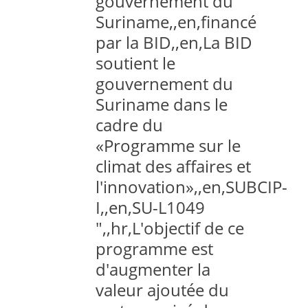
gouvernement du
Suriname,,en,financé
par la BID,,en,La BID
soutient le
gouvernement du
Suriname dans le
cadre du
«Programme sur le
climat des affaires et
l'innovation»,,en,SUBCIP-
I,,en,SU-L1049
",,hr,L'objectif de ce
programme est
d'augmenter la
valeur ajoutée du