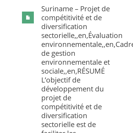
Suriname – Projet de
compétitivité et de
diversification
sectorielle,,en,Évaluation
environnementale,,en,Cadr
de gestion
environnementale et
sociale,,en,RÉSUMÉ
L’objectif de
développement du
projet de
compétitivité et de
diversification
sectorielle est de