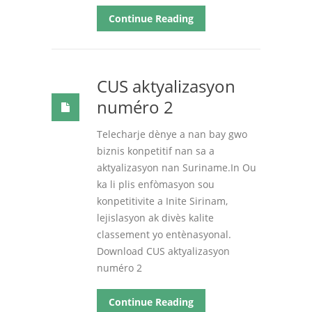
Continue Reading
CUS aktyalizasyon
numéro 2
Telecharje dènye a nan bay gwo
biznis konpetitif nan sa a
aktyalizasyon nan Suriname.In Ou
ka li plis enfòmasyon sou
konpetitivite a Inite Sirinam,
lejislasyon ak divès kalite
classement yo entènasyonal.
Download CUS aktyalizasyon
numéro 2
Continue Reading