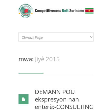
mwa:
Jiyè 2015
DEMANN POU
ekspresyon nan
enterè:-CONSULTING