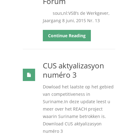
Forum
sous,nl:VSB’s de Werkgever,
Jaargang 8 juni, 2015 Nr. 13
Continue Reading
CUS aktyalizasyon
numéro 3
Dowload het laatste op het gebied
van competitiveness in
Suriname.In deze update leest u
meer over het REACH project
waarin Suriname betrokken is.
Download CUS aktyalizasyon
numéro 3