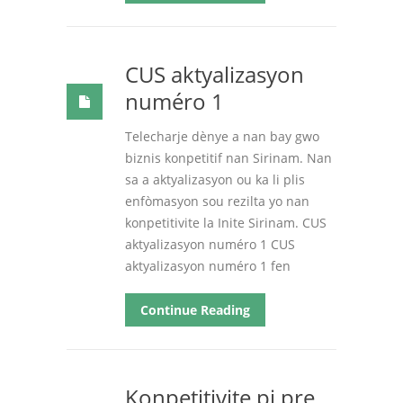
CUS aktyalizasyon
numéro 1
Telecharje dènye a nan bay gwo
biznis konpetitif nan Sirinam. Nan
sa a aktyalizasyon ou ka li plis
enfòmasyon sou rezilta yo nan
konpetitivite la Inite Sirinam. CUS
aktyalizasyon numéro 1 CUS
aktyalizasyon numéro 1 fen
Continue Reading
Konpetitivite pi pre